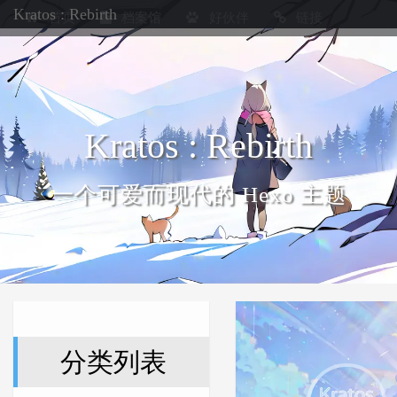
Kratos : Rebirth
首页
档案馆
好伙伴
链接
Kratos : Rebirth
一个可爱而现代的 Hexo 主题
分类列表