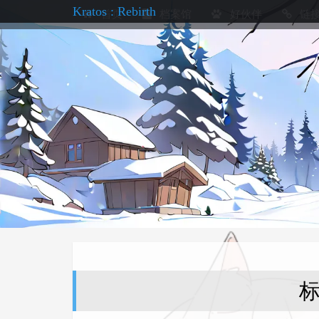
Kratos : Rebirth
首页
档案馆
好伙伴
链