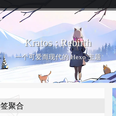
接
Kratos : Rebirth
一个可爱而现代的 Hexo 主题
标签聚合