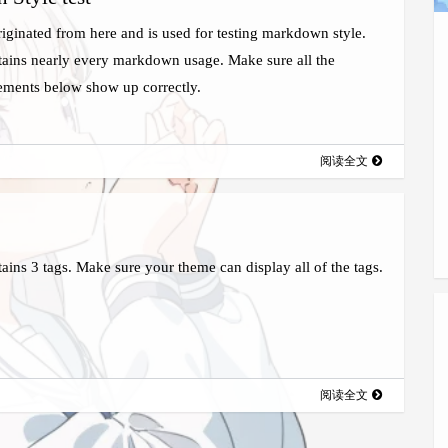
originated from here and is used for testing markdown style.
tains nearly every markdown usage. Make sure all the
ments below show up correctly.
阅读全文
tains 3 tags. Make sure your theme can display all of the tags.
阅读全文