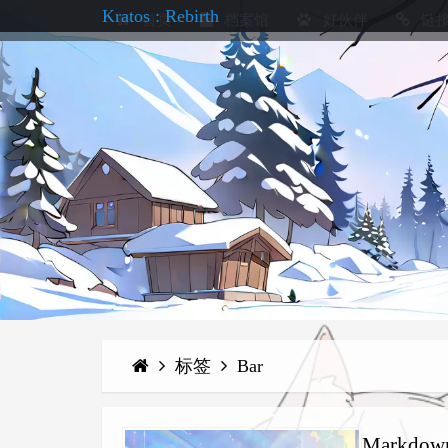
Kratos : Rebirth
首页
档案馆
好伙伴
链
标签
Bar
Markdown 