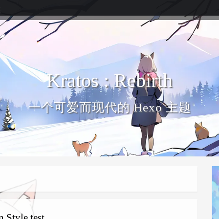
接
Kratos : Rebirth
一个可爱而现代的 Hexo 主题
Style test